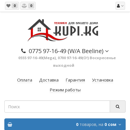
0
0
0775 97-16-49 (W/A Beeline)
0555 97-16-49(Mega), 0700 97-16-49(O!) Воскресенье
выходной
Оплата
Доставка
Гарантия
Установка
Режим работы
0
товаров,
на
0 сом