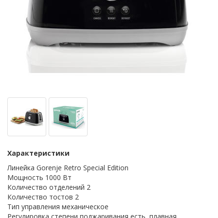
Характеристики
Линейка Gorenje Retro Speсial Edition
Мощность 1000 Вт
Количество отделений 2
Количество тостов 2
Тип управления механическое
Регулировка степени поджаривания есть, плавная