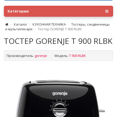
Категории
Каталог
КУХОННАЯ ТЕХНИКА
Тостеры, сэндвичницы
и мультипекари
Тостер GORENJE T 900 RLBK
ТОСТЕР GORENJE T 900 RLBK
Производитель:
gorenje
Модель:
T 900 RLBK