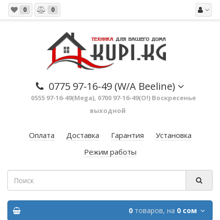
0
0
0775 97-16-49 (W/A Beeline)
0555 97-16-49(Mega), 0700 97-16-49(O!) Воскресенье
выходной
Оплата
Доставка
Гарантия
Установка
Режим работы
0
товаров,
на
0 сом