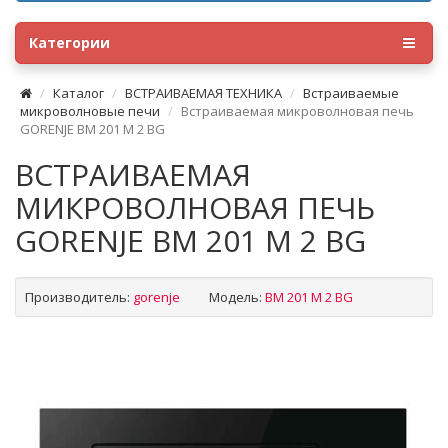
Категории
Каталог
ВСТРАИВАЕМАЯ ТЕХНИКА
Встраиваемые
микроволновые печи
Встраиваемая микроволновая печь
GORENJE BM 201 M 2 BG
ВСТРАИВАЕМАЯ
МИКРОВОЛНОВАЯ ПЕЧЬ
GORENJE BM 201 M 2 BG
Производитель:
gorenje
Модель:
BM 201 M 2 BG