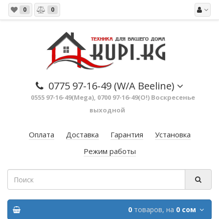
0
0
0775 97-16-49 (W/A Beeline)
0555 97-16-49(Mega), 0700 97-16-49(O!) Воскресенье
выходной
Оплата
Доставка
Гарантия
Установка
Режим работы
0
товаров,
на
0 сом