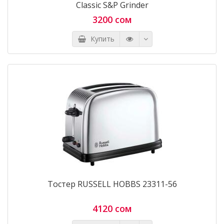
Classic S&P Grinder
3200 сом
Купить
Тостер RUSSELL HOBBS 23311-56
4120 сом