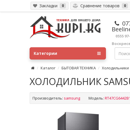
Закладки
Сравнение товаров
0
0
07
Beelin
0555 97
Воскрес
Категории
Каталог
БЫТОВАЯ ТЕХНИКА
Холодильники
ХОЛОДИЛЬНИК SAMSU
Производитель:
samsung
Модель:
RT47CG6442B