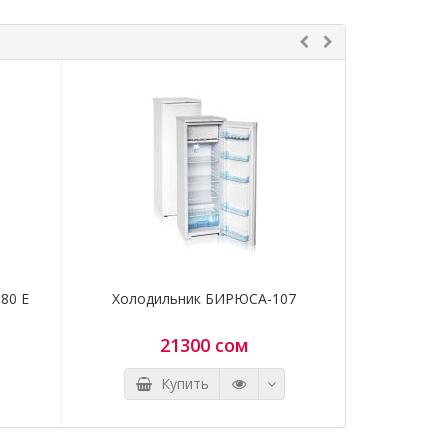
80 E
Холодильник БИРЮСА-107
Холодил
21300 сом
Купить