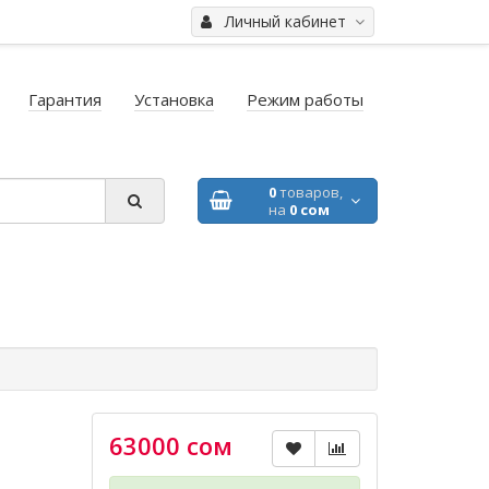
Личный кабинет
Гарантия
Установка
Режим работы
0
товаров,
на
0 сом
63000 сом