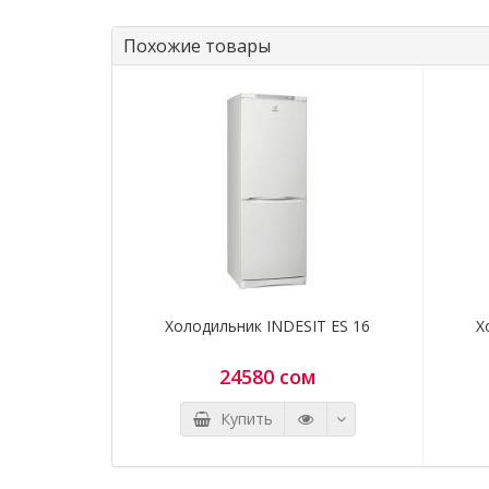
Похожие товары
Холодильник INDESIT ES 16
Х
24580 сом
Купить