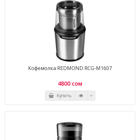
Кофемолка REDMOND RCG-M1607
4800 сом
Купить