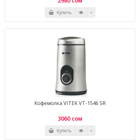
2980 сом
Купить
Кофемолка VITEK VT-1546 SR
3060 сом
Купить