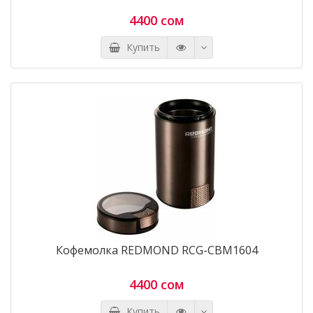
4400 сом
Купить
Кофемолка REDMOND RCG-CBM1604
4400 сом
Купить