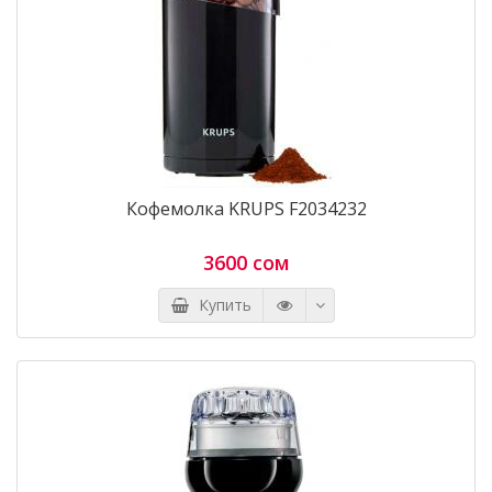
Кофемолка KRUPS F2034232
3600 сом
Купить