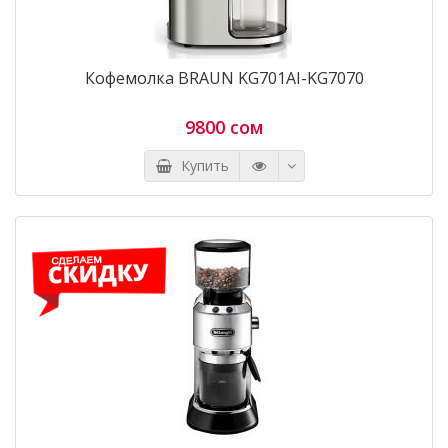
Кофемолка BRAUN KG701AI-KG7070
9800 сом
Купить