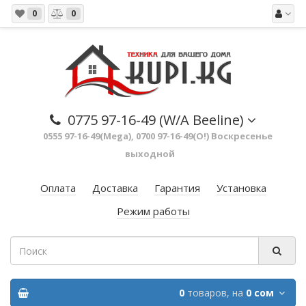
0
0
0775 97-16-49 (W/A Beeline)
0555 97-16-49(Mega), 0700 97-16-49(O!) Воскресенье
выходной
Оплата
Доставка
Гарантия
Установка
Режим работы
0
товаров,
на
0 сом