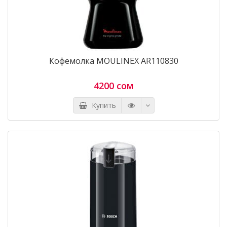
Кофемолка MOULINEX AR110830
4200 сом
Купить