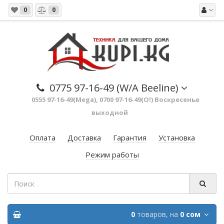
0
0
0775 97-16-49 (W/A Beeline)
0555 97-16-49(Mega), 0700 97-16-49(O!) Воскресенье
выходной
Оплата
Доставка
Гарантия
Установка
Режим работы
0
товаров,
на
0 сом