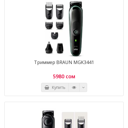
Триммер BRAUN MGK3441
5980 сом
Купить