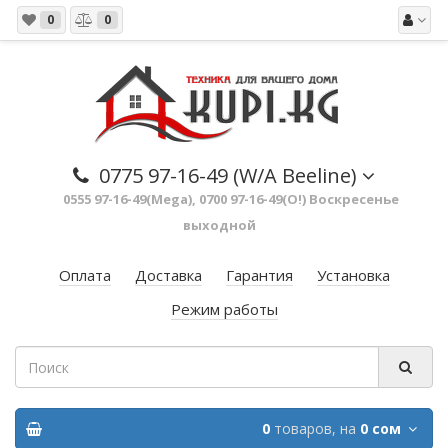
0
0
0775 97-16-49 (W/A Beeline)
0555 97-16-49(Mega), 0700 97-16-49(O!) Воскресенье
выходной
Оплата
Доставка
Гарантия
Установка
Режим работы
0
товаров,
на
0 сом