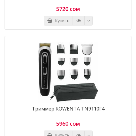
5720 сом
Купить
Триммер ROWENTA TN9110F4
5960 сом
Купить