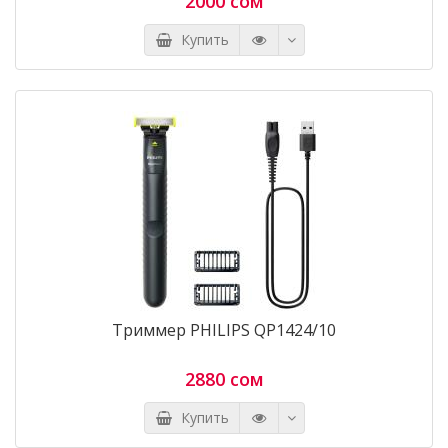
2000 сом
Купить
Триммер PHILIPS QP1424/10
2880 сом
Купить