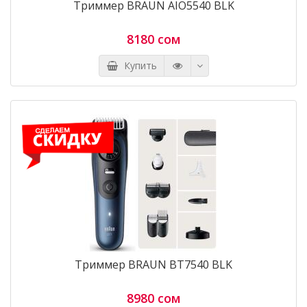
Триммер BRAUN AIO5540 BLK
8180 сом
Купить
Триммер BRAUN BT7540 BLK
8980 сом