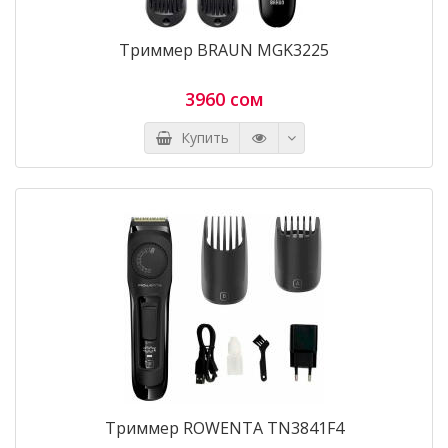
Триммер BRAUN MGK3225
3960 сом
Купить
Триммер ROWENTA TN3841F4