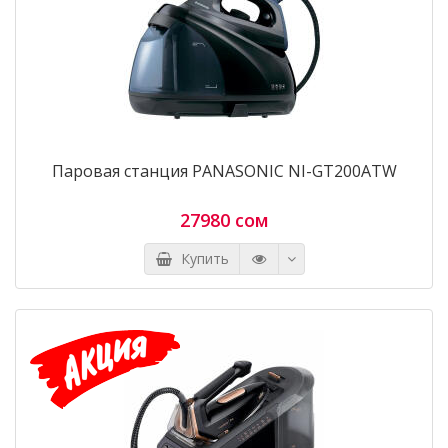
Паровая станция PANASONIC NI-GT200ATW
27980 сом
Купить