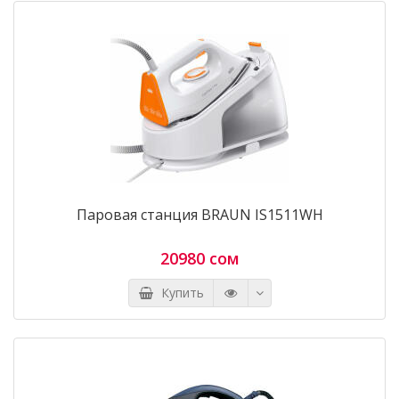
Паровая станция BRAUN IS1511WH
20980 сом
Купить