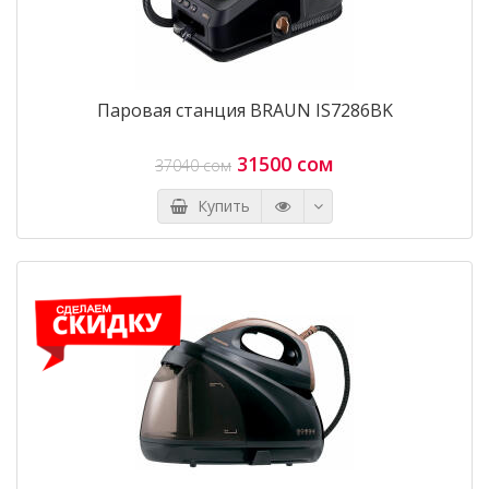
Паровая станция BRAUN IS7286BK
31500 сом
37040 сом
Купить