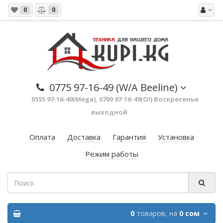
0
0
0775 97-16-49 (W/A Beeline)
0555 97-16-49(Mega), 0700 97-16-49(O!) Воскресенье
выходной
Оплата
Доставка
Гарантия
Установка
Режим работы
0
товаров,
на
0 сом