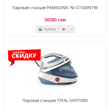
Паровая станция PANASONIC NI-GT500NTW
36580 сом
Купить
Паровая станция TEFAL GV9710E0