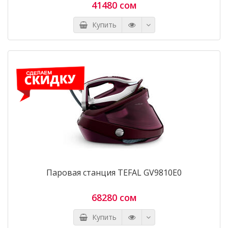
41480 сом
Купить
Паровая станция TEFAL GV9810E0
68280 сом
Купить