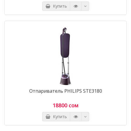
Купить
Отпариватель PHILIPS STE3180
18800 сом
Купить