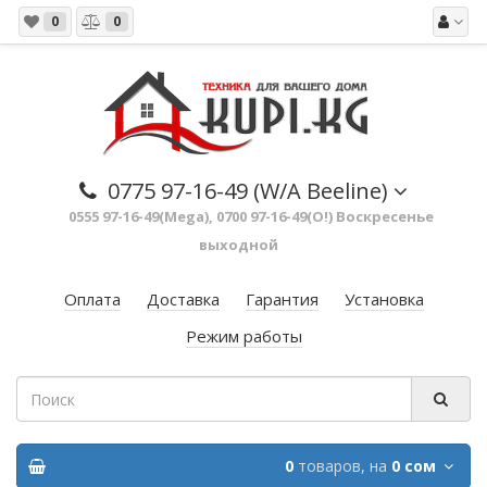
0
0
0775 97-16-49 (W/A Beeline)
0555 97-16-49(Mega), 0700 97-16-49(O!) Воскресенье
выходной
Оплата
Доставка
Гарантия
Установка
Режим работы
0
товаров,
на
0 сом