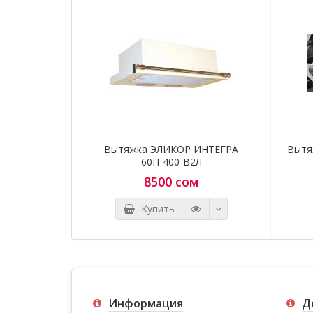
Вытяжка ЭЛИКОР ИНТЕГРА
Вытя
60П-400-В2Л
8500 сом
Купить
Информация
Д