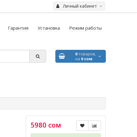
Личный кабинет
Гарантия
Установка
Режим работы
0
товаров,
на
0 сом
5980 сом