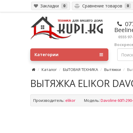
Закладки
Сравнение товаров
0
0
07
Beelin
0555 97
Воскрес
Категории
Каталог
БЫТОВАЯ ТЕХНИКА
Вытяжки
Вы
ВЫТЯЖКА ELIKOR DAVO
Производитель:
elikor
Модель:
Davoline 60П-290