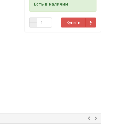
Есть в наличии
+
Купить
−
нены