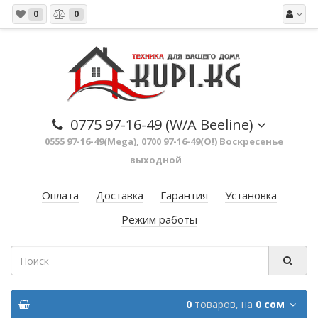
0
0
0775 97-16-49 (W/A Beeline)
0555 97-16-49(Mega), 0700 97-16-49(O!) Воскресенье
выходной
Оплата
Доставка
Гарантия
Установка
Режим работы
0
товаров,
на
0 сом