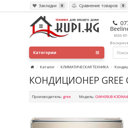
Закладки
Сравнение товаров
0
0
07
Beelin
0555 97
Воскрес
Категории
Каталог
КЛИМАТИЧЕСКАЯ ТЕХНИКА
Конди
КОНДИЦИОНЕР GREE 
Производитель:
gree
Модель:
GWH09UB-K3DNA4