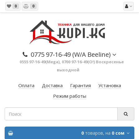
0
0
0775 97-16-49 (W/A Beeline)
0555 97-16-49(Mega), 0700 97-16-49(O!) Воскресенье
выходной
Оплата
Доставка
Гарантия
Установка
Режим работы
0
товаров,
на
0 сом