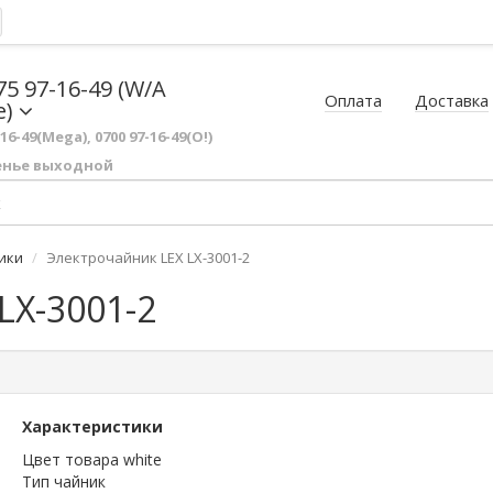
75 97-16-49 (W/A
Оплата
Доставка
e)
-16-49(Mega), 0700 97-16-49(O!)
енье выходной
ики
Электрочайник LEX LX-3001-2
X-3001-2
Характеристики
Цвет товара white
Тип чайник