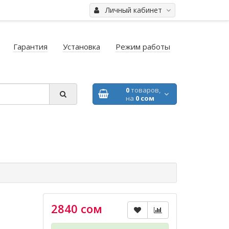
Личный кабинет
Гарантия
Установка
Режим работы
0
товаров,
на
0 сом
2840 сом