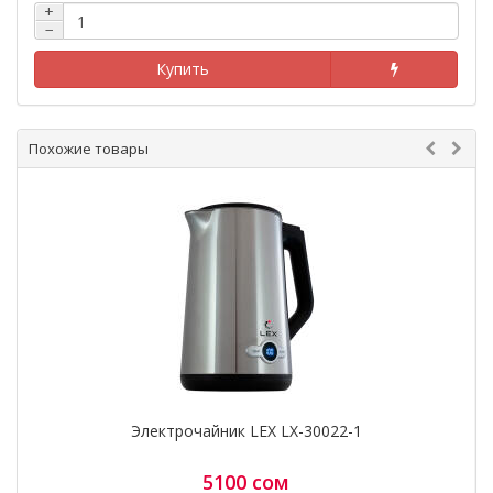
+
0775 97 16 49, 0700 97 16 49
−
Купить
Похожие товары
Электрочайник LEX LX-30022-1
5100 сом