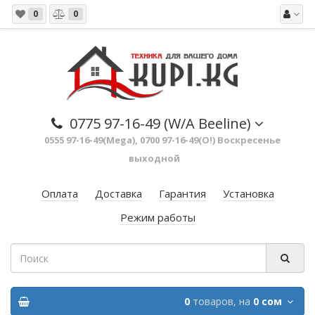
0
0
0775 97-16-49 (W/A Beeline)
0555 97-16-49(Mega), 0700 97-16-49(O!) Воскресенье
выходной
Оплата
Доставка
Гарантия
Установка
Режим работы
0
товаров,
на
0 сом