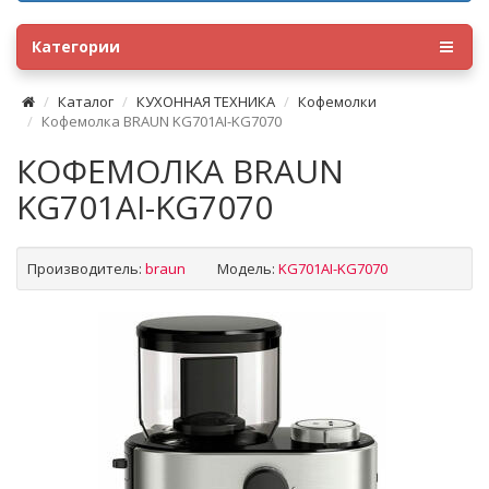
Категории
Каталог
КУХОННАЯ ТЕХНИКА
Кофемолки
Кофемолка BRAUN KG701AI-KG7070
КОФЕМОЛКА BRAUN
KG701AI-KG7070
Производитель:
braun
Модель:
KG701AI-KG7070