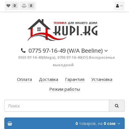
0
0
0775 97-16-49 (W/A Beeline)
0555 97-16-49(Mega), 0700 97-16-49(O!) Воскресенье
выходной
Оплата
Доставка
Гарантия
Установка
Режим работы
0
товаров,
на
0 сом