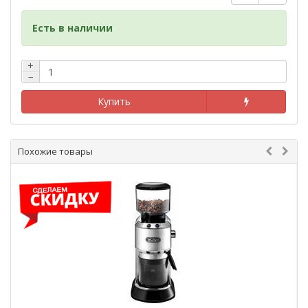
сообщите нам по адресу:
kupi.kg@mail.ru
либо по тел.:
0775 97 16 49, 0700 97 16 49
Есть в наличии
+
−
Купить
Похожие товары