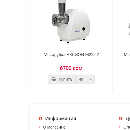
Мясорубка АКСИОН М25.02
Мя
6700 сом
Купить
Информация
Д
О магазине
Оп