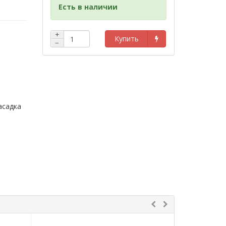
Есть в наличии
+
Купить
−
асадка
м