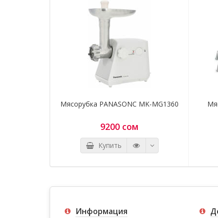
Мясорубка PANASONC MK-MG1360
Мя
9200 сом
Купить
Информация
Д