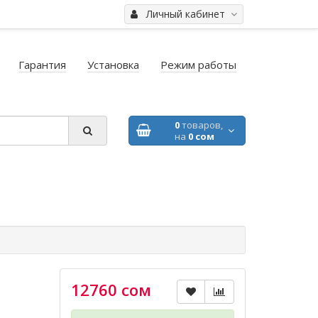
Личный кабинет
Гарантия
Установка
Режим работы
0
товаров,
на
0 сом
12760 сом