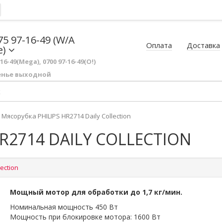
75 97-16-49 (W/A
Оплата
Доставка
e)
-16-49(Mega), 0700 97-16-49(O!)
енье выходной
Мясорубка PHILIPS HR2714 Daily Collection
R2714 DAILY COLLECTION
lection
Мощный мотор для обработки до 1,7 кг/мин.
Номинальная мощность 450 Вт
Мощность при блокировке мотора: 1600 Вт