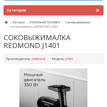
Категории
Каталог
КУХОННАЯ ТЕХНИКА
Соковыжималки
Соковыжималка REDMOND J1401
СОКОВЫЖИМАЛКА
REDMOND J1401
Производитель:
redmond
Модель:
J1401