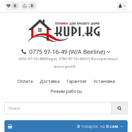
0
0
0775 97-16-49 (W/A Beeline)
0555 97-16-49(Mega), 0700 97-16-49(O!) Воскресенье
выходной
Оплата
Доставка
Гарантия
Установка
Режим работы
0
товаров,
на
0 сом