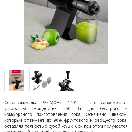
Соковыжималка РЕДМОНД J1401 — это современное
устройство мощностью 350 Вт для быстрого и
комфортного приготовления сока. Оснащено шнеком,
который отжимает до 90% фруктового и овощного сока,
оставляя полностью сухой жмых. Сок при этом получается
насыщенный, плотной текстуры, с мякотью.