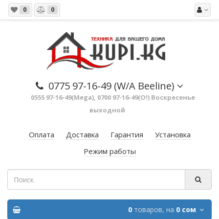
0
0
0775 97-16-49 (W/A Beeline)
0555 97-16-49(Mega), 0700 97-16-49(O!) Воскресенье
выходной
Оплата
Доставка
Гарантия
Установка
Режим работы
0
товаров,
на
0 сом