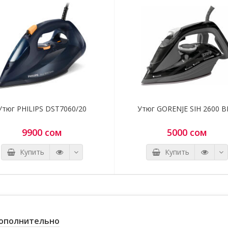
Утюг PHILIPS DST7060/20
Утюг GORENJE SIH 2600 
9900 сом
5000 сом
Купить
Купить
ополнительно