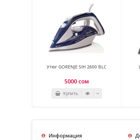
Утюг GORENJE SIH 2600 BLC
5000 сом
Купить
Информация
Д