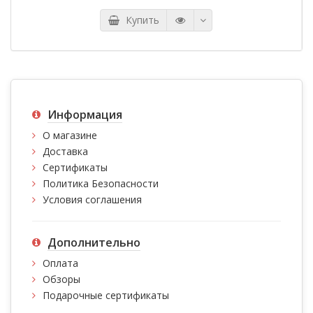
сообщите нам по адресу:
kupi.kg@mail.ru
либо по тел.:
Купить
0775 97 16 49, 0700 97 16 49
Информация
О магазине
Доставка
Сертификаты
Политика Безопасности
Условия соглашения
Дополнительно
Оплата
Обзоры
Подарочные сертификаты