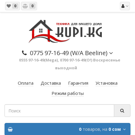
0
0
0775 97-16-49 (W/A Beeline)
0555 97-16-49(Mega), 0700 97-16-49(O!) Воскресенье
выходной
Оплата
Доставка
Гарантия
Установка
Режим работы
0
товаров,
на
0 сом