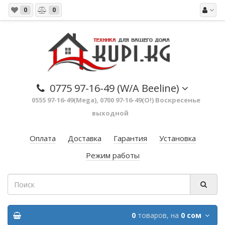
0
0
0775 97-16-49 (W/A Beeline)
0555 97-16-49(Mega), 0700 97-16-49(O!) Воскресенье
выходной
Оплата
Доставка
Гарантия
Установка
Режим работы
0
товаров,
на
0 сом