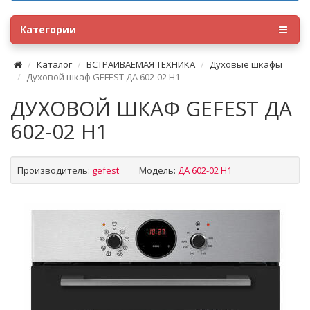
Категории
Каталог
ВСТРАИВАЕМАЯ ТЕХНИКА
Духовые шкафы
Духовой шкаф GEFEST ДА 602-02 Н1
ДУХОВОЙ ШКАФ GEFEST ДА
602-02 Н1
Производитель:
gefest
Модель:
ДА 602-02 Н1