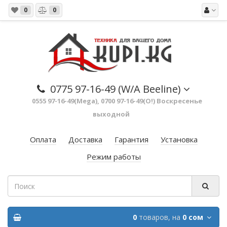
0
0
0775 97-16-49 (W/A Beeline)
0555 97-16-49(Mega), 0700 97-16-49(O!) Воскресенье
выходной
Оплата
Доставка
Гарантия
Установка
Режим работы
0
товаров,
на
0 сом