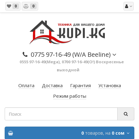
0
0
0775 97-16-49 (W/A Beeline)
0555 97-16-49(Mega), 0700 97-16-49(O!) Воскресенье
выходной
Оплата
Доставка
Гарантия
Установка
Режим работы
0
товаров,
на
0 сом