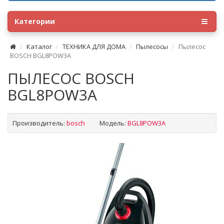
Категории
Каталог
ТЕХНИКА ДЛЯ ДОМА
Пылесосы
Пылесос
BOSCH BGL8POW3A
ПЫЛЕСОС BOSCH
BGL8POW3A
Производитель:
bosch
Модель:
BGL8POW3A