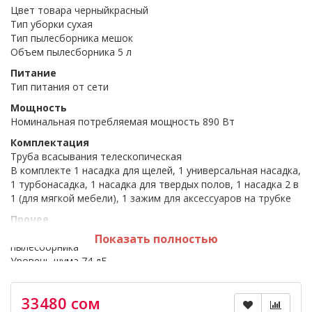
Цвет товара черныйкрасный
Тип уборки сухая
Тип пылесборника мешок
Объем пылесборника 5 л
Питание
Тип питания от сети
Мощность
Номинальная потребляемая мощность 890 Вт
Комплектация
Труба всасывания телескопическая
В комплекте 1 насадка для щелей, 1 универсальная насадка,
1 турбонасадка, 1 насадка для твердых полов, 1 насадка 2 в
1 (для мягкой мебели), 1 зажим для аксессуаров на трубке
Прочее
Особенности конструкции индикатор заполнения
Показать полностью
пылесборника
Уровень шума 74 дБ
Длина сетевого шнура 12 м
33480 сом
*** Размещённая на сайте информация не является