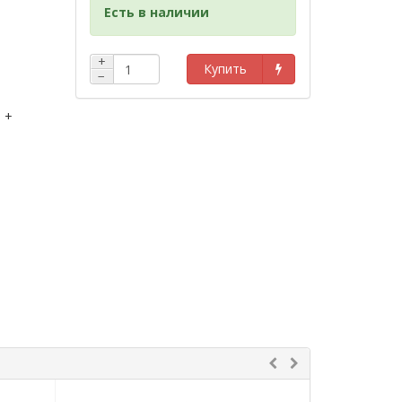
Есть в наличии
+
Купить
−
 +