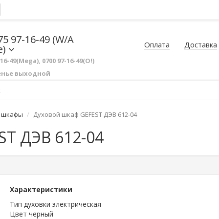
75 97-16-49 (W/A
Оплата
Доставка
e)
-16-49(Mega), 0700 97-16-49(O!)
енье выходной
 шкафы
Духовой шкаф GEFEST ДЭВ 612-04
T ДЭВ 612-04
Характеристики
Тип духовки электрическая
Цвет черный