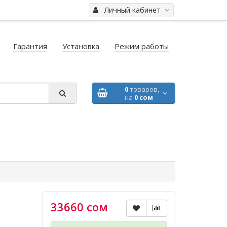
Личный кабинет
Гарантия
Установка
Режим работы
0
товаров,
на
0 сом
33660 сом