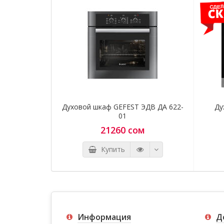
Духовой шкаф GEFEST ЭДВ ДА 622-
Ду
01
21260 сом
Купить
Информация
Д