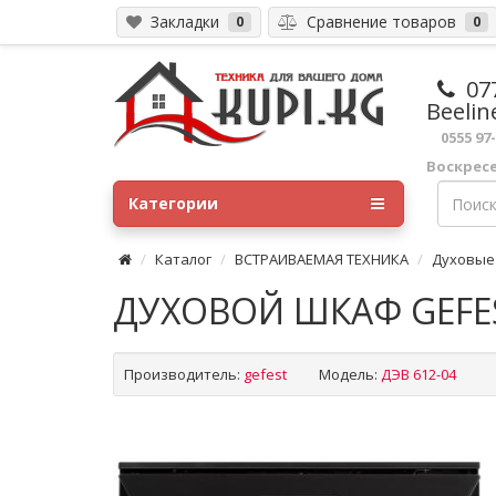
Закладки
Сравнение товаров
0
0
07
Beelin
0555 97
Воскрес
Категории
Каталог
ВСТРАИВАЕМАЯ ТЕХНИКА
Духовые
ДУХОВОЙ ШКАФ GEFES
Производитель:
gefest
Модель:
ДЭВ 612-04